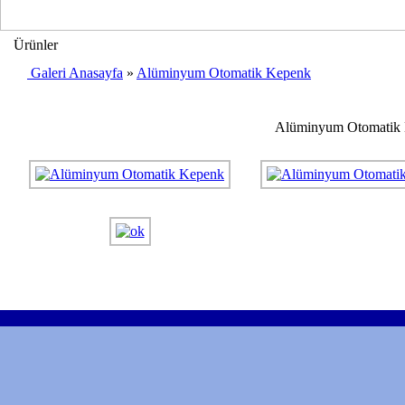
Ürünler
Galeri Anasayfa
»
Alüminyum Otomatik Kepenk
Alüminyum Otomatik